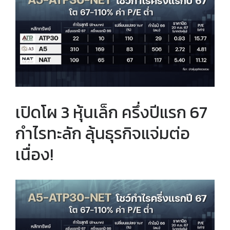
Larger
Image
เปิดโผ 3 หุ้นเล็ก ครึ่งปีแรก 67
กำไรทะลัก ลุ้นธุรกิจแจ่มต่อ
เนื่อง!