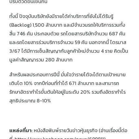
ปรับตัวดีขึ้นเช่นกัน
ทั้งนี้ ปัจจุบันบริษัทยังมีรายได้ค่าบริการที่ยังไม่ได้รับรู้
(Backlog) 1,500 ล้านบาท และมีจำนวนรถให้บริการรวมทั้ง
สิ้น 746 คัน ประกอบด้วย รถโดยสารบริษัทจำนวน 687 คัน
และรถโดยสารร่วมบริการจำนวน 59 คัน นอกจากนี้ ไตรมาส
3/67 ได้มีการเซ็นสัญญากับลูกค้าใหม่จำนวน 4 ราย คิดเป็น
มูลค่าสัญญารวม 280 ล้านบาท
สำหรับผลประกอบการปีนี้ มั่นใจว่ารายได้จะได้ตามเป้าหมาย
เติบโต 10% จากปีก่อนที่ทำได้ 671 ล้านบาท และสามารถ
รักษาอัตรากำไรขั้นต้นให้อยู่ในระดับ 20% รวมถึงอัตรากำไร
สุทธิประมาณ 8-10%
แหล่งที่มา
: หนังสือพิมพ์รายวันข่าวหุ้นธุรกิจ (อ่านเรื่องนี้ต่อ