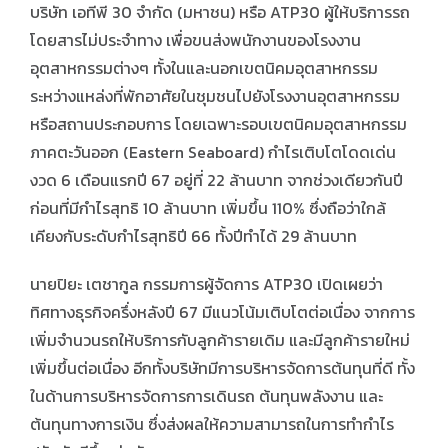
บริษัท เอทีพี 30 จำกัด (มหาชน) หรือ ATP30 ผู้ให้บริการรถ
โดยสารไม่ประจำทาง เพื่อขนส่งพนักงานของโรงงาน
อุตสาหกรรมต่างๆ ทั้งในและนอกเขตนิคมอุตสาหกรรม
ระหว่างแหล่งที่พักอาศัยในชุมชนไปยังโรงงานอุตสาหกรรม
หรือสถานประกอบการ โดยเฉพาะรอบเขตนิคมอุตสาหกรรม
ภาคตะวันออก (Eastern Seaboard) กำไรเติบโตโดดเด่น
งวด 6 เดือนแรกปี 67 อยู่ที่ 22 ล้านบาท จากช่วงเดียวกันปี
ก่อนที่มีกำไรสุทธิ 10 ล้านบาท เพิ่มขึ้น 110% ซึ่งถือว่าใกล้
เคียงกับระดับกำไรสุทธิปี 66 ทั้งปีทำได้ 29 ล้านบาท
นายปิยะ เตชากูล กรรมการผู้จัดการ ATP30 เปิดเผยว่า
ทิศทางธุรกิจครึ่งหลังปี 67 มีแนวโน้มเติบโตต่อเนื่อง จากการ
เพิ่มจำนวนรถให้บริการกับลูกค้ารายเดิม และมีลูกค้ารายใหม่
เพิ่มขึ้นต่อเนื่อง อีกทั้งบริษัทมีการบริหารจัดการต้นทุนที่ดี ทั้ง
ในด้านการบริหารจัดการการเดินรถ ต้นทุนพลังงาน และ
ต้นทุนทางการเงิน ซึ่งส่งผลให้ความสามารถในการทำกำไร