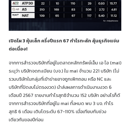
เปิดโผ
3 หุ้นเล็ก ครึ่งปีแรก 67 กำไรทะลัก ลุ้นธุรกิจแจ่ม
ต่อเนื่อง!
จากการสำรวจบริษัทที่อยู่ในตลาดหลักทรัพย์เอ็ม เอ ไอ (mai)
ระบุว่า บริษัทจดทะเบียน (บจ.) ใน mai จำนวน 221 บริษัท (ไม่
รวมบริษัทในกลุ่มที่เข้าข่ายอาจถูกเพิกถอน หรือ NC และ
บริษัทที่ปิดงบไม่ตรงงวด) นำส่งผลการดำเนินงานงวด 6
เดือนปี 2567 รายงานกำไรสุทธิจำนวน 152 บริษัท อย่างไรก็ดี
จากการสำรวจบริษัทที่อยู่ใน mai ทั้งหมด พบ 3 บจ. กำไร
สุทธิ 6 เดือน เติบโตระดับ 67-110% เมื่อเทียบกับช่วง
เดียวกันของปีก่อน