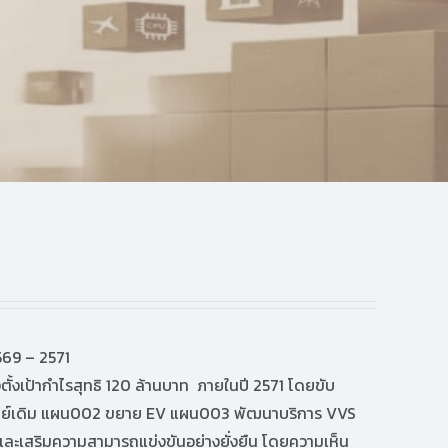
2569 – 2571
องตั้งเป้ากำไรสุทธิ 120 ล้านบาท ภายในปี 2571 โดยขับ
นทรัพย์เดิม แผน002 ขยาย EV แผน003 พัฒนาบริการ VVS
 และเสริมความสามารถแข่งขันอย่างยั่งยืน โดยความเห็น