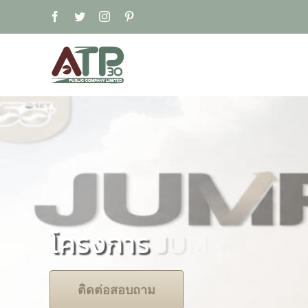
Skip
Facebook
Twitter
Instagram
Pinterest
to
content
โครงการ
ติดต่อสอบถาม