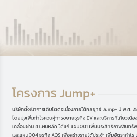
โครงการ Jump+
บริษัทตั้งเป้าการเติบโตต่อเนื่องภายใต้กลยุทธ์ Jump+ ปี พ.ศ. 
โดยมุ่งเพิ่มกำไรควบคู่การขยายธุรกิจ EV และบริการที่เกี่ยวเนื่
เคลื่อนผ่าน 4 แผนหลัก ได้แก่ แผน001 เพิ่มประสิทธิภาพสิ
และแผน004 ธุรกิจ AQS เพื่อสร้างรายได้ประจำ เพิ่มอัตรากำไร