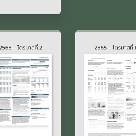
2565 – ไตรมาสที่ 2
2565 – ไตรมาสที่ 