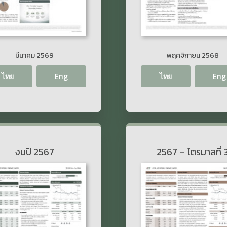
มีนาคม
2569
พฤศจิกายน
2568
ไทย
Eng
ไทย
Eng
งบปี 2567
2567 – ไตรมาสที่ 