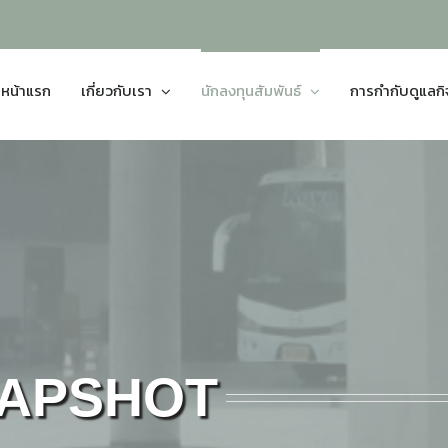
หน้าแรก
เกี่ยวกับเรา
นักลงทุนสัมพันธ์
การกำกับดูแลก
APSHOT