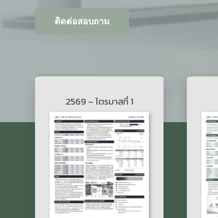
ติดต่อสอบถาม
2569 – ไตรมาสที่ 1