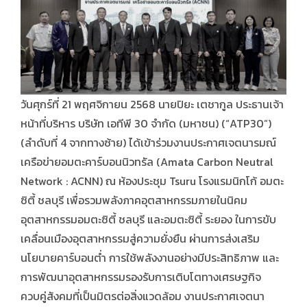
วันศุกร์ที่ 21 พฤศจิกายน 2568 นายปิยะ เตชากูล ประธานเจ้า
หน้าที่บริหาร บริษัท เอทีพี 30 จำกัด (มหาชน) (“ATP30”)
(ลำดับที่ 4 จากทางซ้าย) ได้เข้าร่วมงานประกาศเจตนารมณ์
เครือข่ายอมตะคาร์บอนนิวทรัล (Amata Carbon Neutral
Network : ACNN) ณ ห้องประชุม Tsuru โรงแรมนิกโก้ อมตะ
ซิตี้ ชลบุรี เพื่อรวมพลังภาคอุตสาหกรรมภายในนิคม
อุตสาหกรรมอมตะซิตี้ ชลบุรี และอมตะซิตี้ ระยอง ในการขับ
เคลื่อนเมืองอุตสาหกรรมสู่ความยั่งยืน ผ่านการส่งเสริม
นโยบายคาร์บอนต่ำ การใช้พลังงานอย่างมีประสิทธิภาพ และ
การพัฒนาอุตสาหกรรมรองรับการเติบโตทางเศรษฐกิจ
ควบคู่สังคมที่เป็นมิตรต่อสิ่งแวดล้อม งานประกาศเจตนา