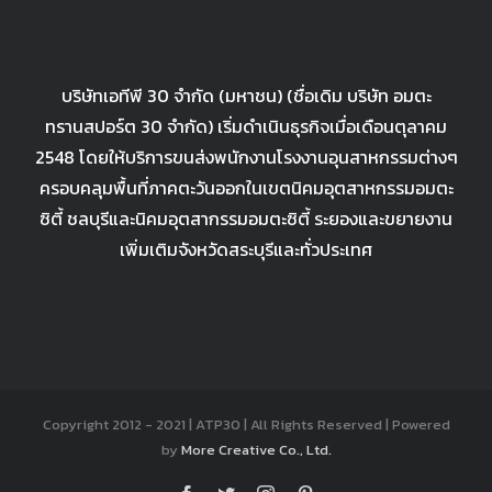
บริษัทเอทีพี 30 จำกัด (มหาชน) (ชื่อเดิม บริษัท อมตะ
ทรานสปอร์ต 30 จำกัด) เริ่มดำเนินธุรกิจเมื่อเดือนตุลาคม
2548 โดยให้บริการขนส่งพนักงานโรงงานอุนสาหกรรมต่างๆ
ครอบคลุมพื้นที่ภาคตะวันออกในเขตนิคมอุตสาหกรรมอมตะ
ซิตี้ ชลบุรีและนิคมอุตสากรรมอมตะซิตี้ ระยองและขยายงาน
เพิ่มเติมจังหวัดสระบุรีและทั่วประเทศ
Copyright 2012 - 2021 | ATP30 | All Rights Reserved | Powered
by
More Creative Co., Ltd.