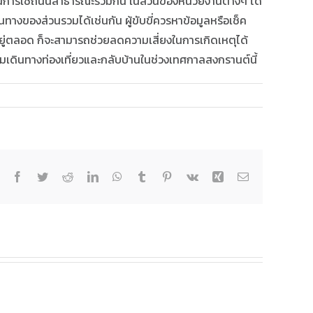
กในการใช้ถนนสาธารณะร่วมกัน ในส่วนของหน่วยงานต่างๆ ได้
างของส่วนรวมได้เช่นกัน ผู้ขับขี่ควรหาข้อมูลหรือเช็ค
อยู่ตลอด ก็จะสามารถช่วยลดความเสี่ยงในการเกิดเหตุได้
วมเดินทางท่องเที่ยวและกลับบ้านในช่วงเทศกาลสงกรานต์นี้
Facebook
Twitter
Reddit
LinkedIn
WhatsApp
Tumblr
Pinterest
Vk
Xing
Email