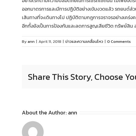
อย่างไรก็ตามความปลอดภัยในการใช้รถใช้ถนน ไม่เพียงตระห
ออกมาตรการและมีการปฏิบัติอย่างเข้มงวดแล้ว รถยนต์ส่วนต
เส้นทางที่จะเดินทางไป ปฏิบัติตามกฎการจราจรอย่างเคร่งค
อีกทั้งยังเป็นการป้องกันและลดการสูญเสียชีวิต ทรัพย์สิ
By
ann
|
April 11, 2018
|
ข่าวและความเคลื่อนไหว
|
0 Comments
Share This Story, Choose Yo
About the Author:
ann