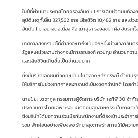
ในปีที่ผ่านมาประเทศไทยครองอันดับ 1 การเสียชีวิตบนท้อง
อุบัติเหตุทั้งสิ้น 327,562 ราย เสียชีวิต 10,462 ราย และช่ว
อันดับ 1 มาอย่างต่อเนื่อง คือ เมาสุรา รองลงมา คือ ขับรถเ
เทศกาลสงกรานต์ที่กำลังจะมาถึงเป็นอีกหนึ่งช่วงเวลาอันตรา
รัฐและหน่วยงานต่างๆจะมีการรณรงค์ ควบคุม อำนวยความสะ
และเสียชีวิตเกิดขึ้นเป็นจำนวนมาก
ทั้งนี้บริษัทเอกชนที่จดทะเบียนในตลาดหลักทรัพย์ ดำเนิน
ให้บริการในช่วงเทศกาลสงกรานต์เข้มงวดกว่าปกติ โดยคำนึง
นายปิยะ เตชากูล กรรมการผู้จัดการ บริษัท เอทีพี 30 จำ
ประกอบการโดยเฉพาะรอบเขตนิคมอุตสาหกรรมในภาคตะวันออก
ซึ่งบริษัทได้ขอความร่วมมือกับพนักงานที่ต้องเข้าประจำการ
รวม พักผ่อนอย่างเพียงพอ รักษาสุขภาพร่างกายให้มีความ