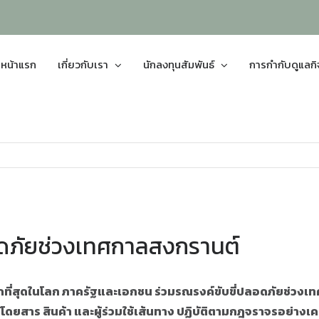
หน้าแรก
เกี่ยวกับเรา
นักลงทุนสัมพันธ์
การกำกับดูแลก
อดภัยช่วงเทศกาลสงกรานต์
กที่สุดในโลก ภาครัฐและเอกชน ร่วมรณรงค์ขับขี่ปลอดภัยช่วง
ดยสาร สินค้า และผู้ร่วมใช้เส้นทาง ปฏิบัติตามกฎจราจรอย่างเค