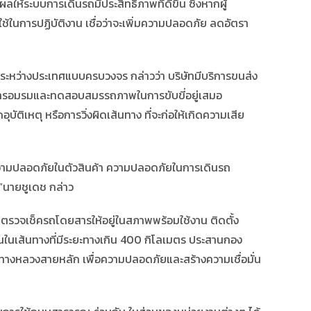
ระบบการเดินรถมีประสิทธิภาพที่ดีขึ้น ซึ่งหากผู้
ช้ในการปฏิบัติงาน เชื่อว่าจะเพิ่มความปลอดภัย ลดอัตรา
์ระหว่างประเทศแบบครบวงจร กล่าวว่า บริษัทมีบริการขนส่ง
มีการอมรมและทดสอบสมรรถภาพในการขับขี่อยู่เสมอ
ติเหตุ หรือการวิ่งผิดเส้นทาง ที่จะก่อให้เกิดความเสีย
งความปลอดภัยในตัวสินค้า ความปลอดภัยในการเดินรถ
พ”นายชูเดช กล่าว
ตรวจเช็ครถโดยสารให้อยู่ในสภาพพร้อมใช้งาน ติดตั้ง
ในเส้นทางที่มีระยะทางเกิน 400 กิโลเมตร ประสานกอง
ทางหลวงสายหลัก เพื่อความปลอดภัยและสร้างความเชื่อมั่น