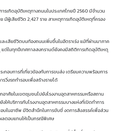
ติการเกิดอุบัติเหตุทางถนนในประเทศไทยปี 2560 มีจำนวน
 มีผู้เสียชีวิต 2,427 ราย สาเหตุการเกิดอุบัติเหตุที่ครอง
ละเสียชีวิตบนท้องถนนเพิ่มขึ้นในอัตราเร่ง แม้ที่ผ่านมาภาค
่ในทุกปีเทศกาลสงกรานต์ยังคงมีสถิติการเกิดอุบัติเหตุ
้ประกอบการที่เกี่ยวข้องกับการขนส่ง เตรียมความพร้อมการ
รวิ่งรถทำรอบเพื่อสร้างรายได้
ที่พักอาศัยในเขตชุมชนไปยังโรงงานอุตสาหกรรมหรือสถาน
งให้บริการกับโรงงานอุตสาหกรรมบางแห่งที่เปิดทำการ
ชอบในอาชีพ มีจิตสำนึกในการขับขี่ งดการสังสรรค์เพื่อส่วน
ายผลตอบแทนให้เป็นกรณีพิเศษ