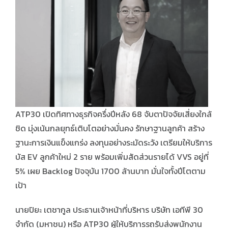
ATP30 เปิดทิศทางธุรกิจครึ่งปีหลัง 68 จับตาปัจจัยเสี่ยงใกล้
ชิด มุ่งเน้นกลยุทธ์เติบโตอย่างมั่นคง รักษาฐานลูกค้า สร้าง
ฐานะการเงินแข็งแกร่ง ลงทุนอย่างระมัดระวัง เตรียมให้บริการ
บัส EV ลูกค้าใหม่ 2 ราย พร้อมเพิ่มสัดส่วนรายได้ VVS อยู่ที่
5% เผย Backlog ปัจจุบัน 1700 ล้านบาท มั่นใจทั้งปีโตตาม
เป้า
นายปิยะ เตชากูล ประธานเจ้าหน้าที่บริหาร บริษัท เอทีพี 30
จำกัด (มหาชน) หรือ ATP30 ผู้ให้บริการรถรับส่งพนักงาน