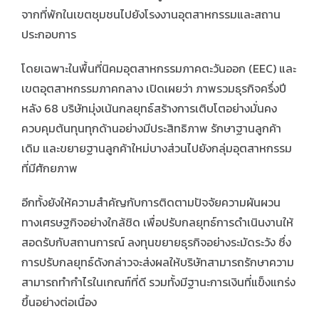
จากที่พักในเขตชุมชนไปยังโรงงานอุตสาหกรรมและสถาน
ประกอบการ
โดยเฉพาะในพื้นที่นิคมอุตสาหกรรมภาคตะวันออก (EEC) และ
เขตอุตสาหกรรมภาคกลาง เปิดเผยว่า ภาพรวมธุรกิจครึ่งปี
หลัง 68 บริษัทมุ่งเน้นกลยุทธ์สร้างการเติบโตอย่างมั่นคง
ควบคุมต้นทุนทุกด้านอย่างมีประสิทธิภาพ รักษาฐานลูกค้า
เดิม และขยายฐานลูกค้าใหม่บางส่วนไปยังกลุ่มอุตสาหกรรม
ที่มีศักยภาพ
อีกทั้งยังให้ความสำคัญกับการติดตามปัจจัยความผันผวน
ทางเศรษฐกิจอย่างใกล้ชิด เพื่อปรับกลยุทธ์การดำเนินงานให้
สอดรับกับสถานการณ์ ลงทุนขยายธุรกิจอย่างระมัดระวัง ซึ่ง
การปรับกลยุทธ์ดังกล่าวจะส่งผลให้บริษัทสามารถรักษาความ
สามารถทำกำไรในเกณฑ์ที่ดี รวมทั้งมีฐานะการเงินที่แข็งแกร่ง
ขึ้นอย่างต่อเนื่อง