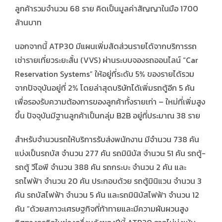
ลูกค้ารวมจำนวน 68 ราย คิดเป็นมูลค่าสัญญาในมือ 1700
ล้านบาท
นอกจากนี้ ATP30 มีแผนเพิ่มสัดส่วนรายได้จากบริการรถ
เช่ารายเที่ยวระยะสั้น (VVS) ผ่านระบบจองรถออนไลน์ “Car
Reservation Systems” ให้อยู่ที่ระดับ 5% ของรายได้รวม
จากปัจจุบันอยู่ที่ 2% โดยล่าสุดบริษัทได้เพิ่มรถตู้อีก 5 คัน
เพื่อรองรับความต้องการของลูกค้าทั้งรายเก่า – ใหม่ที่เพิ่มสูง
ขึ้น ปัจจุบันมีฐานลูกค้าเป็นกลุ่ม B2B อยู่ที่ประมาณ 38 ราย
สำหรับจำนวนรถให้บริการรับส่งพนักงาน มีจำนวน 738 คัน
แบ่งเป็นรถบัส จำนวน 277 คัน รถมินิบัส จำนวน 51 คัน รถตู้-
รถตู้ วีไอพี จำนวน 388 คัน รถกระบะ จำนวน 2 คัน และ
รถไฟฟ้า จำนวน 20 คัน ประกอบด้วย รถตู้มินิแวน จำนวน 3
คัน รถบัสไฟฟ้า จำนวน 5 คัน และรถมินิบัสไฟฟ้า จำนวน 12
คัน “ด้วยสภาวะเศรษฐกิจที่ท้าทายและมีความผันผวนสูง