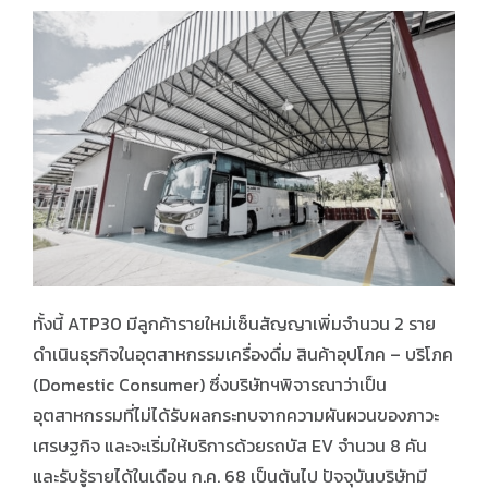
ทั้งนี้ ATP30 มีลูกค้ารายใหม่เซ็นสัญญาเพิ่มจำนวน 2 ราย
ดำเนินธุรกิจในอุตสาหกรรมเครื่องดื่ม สินค้าอุปโภค – บริโภค
(Domestic Consumer) ซึ่งบริษัทฯพิจารณาว่าเป็น
อุตสาหกรรมที่ไม่ได้รับผลกระทบจากความผันผวนของภาวะ
เศรษฐกิจ และจะเริ่มให้บริการด้วยรถบัส EV จำนวน 8 คัน
และรับรู้รายได้ในเดือน ก.ค. 68 เป็นต้นไป ปัจจุบันบริษัทมี