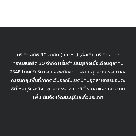
1.38 บ.
ไซด์
บริษัทเอทีพี 30 จำกัด (มหาชน) (ชื่อเดิม บริษัท อมตะ
ทรานสปอร์ต 30 จำกัด) เริ่มดำเนินธุรกิจเมื่อเดือนตุลาคม
2548 โดยให้บริการขนส่งพนักงานโรงงานอุนสาหกรรมต่างๆ
ครอบคลุมพื้นที่ภาคตะวันออกในเขตนิคมอุตสาหกรรมอมตะ
ซิตี้ ชลบุรีและนิคมอุตสากรรมอมตะซิตี้ ระยองและขยายงาน
เพิ่มเติมจังหวัดสระบุรีและทั่วประเทศ