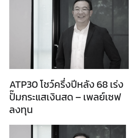
Larger
Image
ATP30 โชว์ครึ่งปีหลัง 68 เร่ง
ปั๊มกระแสเงินสด – เพลย์เซฟ
ลงทุน