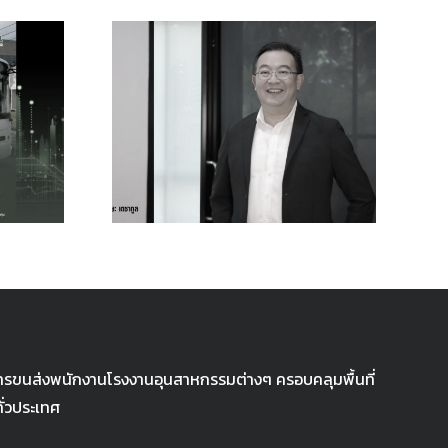
ัดเลือก
์ Thai
ครื่อง
bility
รนด์โลก
บริการขนส่งพนักงานโรงงานอุนสาหกรรมต่างๆ ครอบคลุมพื้นที่
ั่วประเทศ