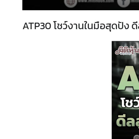
ATP30 โชว์งานในมือสุดปัง ดี