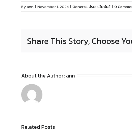
By
ann
|
November 1, 2024
|
General
,
ประชาสัมพันธ์
|
0 Comme
Share This Story, Choose Yo
About the Author:
ann
Related Posts