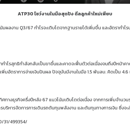
ATP30 โชว์งานในมือสุดปัง ดีลลูกค้าใหม่เพียบ
น้มผลงาน Q3/67 กำไรจะเติบโตจากฐานรายได้เพิ่มขึ้น และอัตรากำไรปร
ตรากำไรสุทธิกำลังกลับเป็นขาขึ้นและคาดจะฟื้นตัวต่อเนื่องจนถึงปีหน้
่มอัตราการจ่ายเงินปันผล ปัจจุบันมีงานในมือ 1.5 พันลบ. คิดเป็น 4.6 เ
ศทางธุรกิจครึ่งปีหลัง 67 แนวโน้มเติบโตต่อเนื่อง จากการเพิ่มจำนวนรถ
ด้านการบริหารจัดการการเดินรถต้นทุนพลังงาน และต้นทุนทางการเงิน ซึ่ง
10/31/499354/